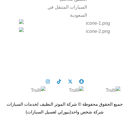
الرئيسية
الامتياز التجاري
من نحن
المدونة
تواصل معنا
سياسة الخصوصية
الوظائف
الشروط والأحكام
جميع الحقوق محفوظة © شركة الموتر النظيف لخدمات السيارات
شركة شخص واحد(بيورلي لغسيل السيارات)