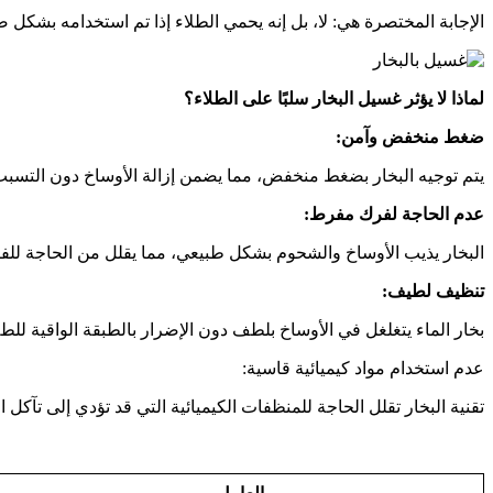
الإجابة المختصرة هي: لا، بل إنه يحمي الطلاء إذا تم استخدامه بشكل 
لماذا لا يؤثر غسيل البخار سلبًا على الطلاء؟
ضغط منخفض وآمن:
يتم توجيه البخار بضغط منخفض، مما يضمن إزالة الأوساخ دون التسب
عدم الحاجة لفرك مفرط:
البخار يذيب الأوساخ والشحوم بشكل طبيعي، مما يقلل من الحاجة للف
تنظيف لطيف:
بخار الماء يتغلغل في الأوساخ بلطف دون الإضرار بالطبقة الواقية للطل
عدم استخدام مواد كيميائية قاسية:
تقنية البخار تقلل الحاجة للمنظفات الكيميائية التي قد تؤدي إلى تآكل 
م