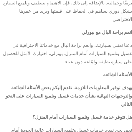
بريقًا وجمالية. بالإضافة إلى ذلك، فإن الاهتمام بتنظيف وتلميع السيارة
بشكل دوري يساهم في الحفاظ على قيمتها ويزيد من عمرها
الافتراضي.
انعم براحة البال مع بيورلي
دعنا نعتني بسيارتك، وانعم براحة البال مع خدماتنا الاحترافية في
غسيل وتلميع السيارات أمام المنزل. بيورلي، اختيارك الأمثل للحصول
على سيارة نظيفة ولمّاعة دون عناء.
الأسئلة الشائعة
بهدف توفير المعلومات اللازمة، نقدم إليكم بعض الأسئلة الشائعة
والتوجيهات النهائية بشأن خدمات غسيل وتلميع السيارات على النحو
التالي
هل تتوفر خدمة غسيل وتلميع السيارات أمام المنزل؟
نعم، نحن نقدم خدمات غسيل وتلميع السيارات عالية الجودة أمام