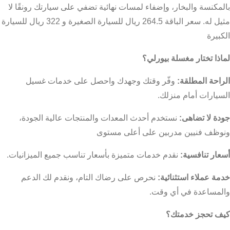
بالمكنسة والبخار، وإضفاء لمسات نهائية تضفي على سيارتك رونقًا لا
مثيل له. سعر الباقة 264.5 ريال للسيارة الصغيرة و 322 ريال للسيارة
الكبيرة
لماذا تختار مغسلة بيورلي؟
الراحة المطلقة:
وفّر وقتك وجهدك واحصل على خدمات غسيل
السيارات أمام منزلك.
جودة لا تضاهى:
نستخدم أحدث المعدات والمنتجات عالية الجودة،
ونوظف فنيين مدربين على أعلى مستوى
أسعار تنافسية:
نقدم خدمات متميزة بأسعار تناسب جميع الميزانيات.
خدمة عملاء استثنائية:
نحرص على رضاك التام، ونقدم لك الدعم
والمساعدة في أي وقت.
كيف تحجز خدمتك؟