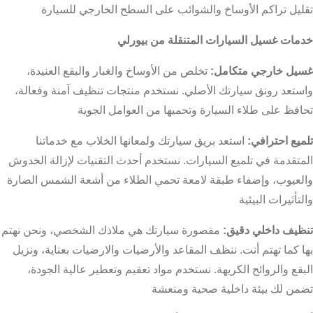
تقليل تراكم الأوساخ والشوائب على السطح الخارجي للسيارة
خدمات غسيل السيارات المتنقلة من بيورلي
غسيل خارجي متكامل:
تخلص من الأوساخ والغبار والبقع العنيدة،
واستعد رونق سيارتك الأصلي. نستخدم منتجات تنظيف آمنة وفعالة،
تحافظ على طلاء السيارة وتحميها من العوامل الجوية
تلميع احترافي:
استعد بريق سيارتك ولمعانها الخلاب مع خدماتنا
المتقدمة في تلميع السيارات. نستخدم أحدث التقنيات لإزالة الخدوش
والعيوب، وإضفاء طبقة لامعة تحمي الطلاء من أشعة الشمس الضارة
والتأثيرات البيئية
تنظيف داخلي دقيق:
مقصورة سيارتك هي ملاذك الشخصي، ونحن نهتم
بها كما تهتم أنت. ننظف المقاعد والأرضيات والارضيات بعناية، ونزيل
البقع والروائح الكريهة. نستخدم مواد تعقيم وتعطير عالية الجودة،
تضمن لك بيئة داخلية صحية ومنعشة