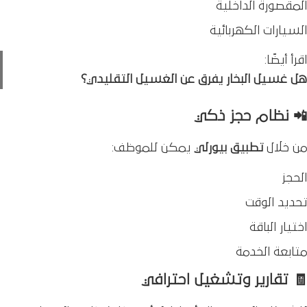
المقصورة الداخلية
السيارات الكهربائية
اقرأ أيضًا:
هل غسيل البخار يفرق عن الغسيل التقليدي؟
📲 نظام حجز ذكي
من خلال
تطبيق بيورلي
يمكن للموظف:
الحجز
تحديد الوقت
اختيار الباقة
متابعة الخدمة
🧾 تقارير وتشغيل احترافي