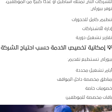
للشركات التي تمتلك أساطيل أو عددًا كبيرًا من الموظفين،
توفر بيورلي:
تنظيم كامل للحجوزات
إدارة للاشتراكات
تقارير تشغيل دورية
💡 إمكانية تخصيص الخدمة حسب احتياج الشركة
بيورلي تستطيع تقديم:
أيام تشغيل محددة
مناطق مخصصة داخل المواقف
خصومات خاصة
باقات مخصصة للموظفين