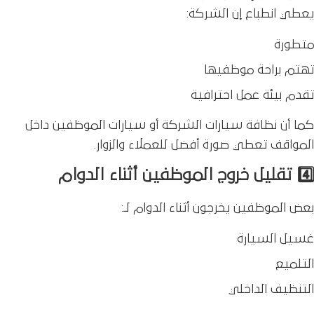
يعطي انطباع إن الشركة:
متطورة
تهتم براحة موظفيها
تقدم بيئة عمل احترافية
كما أن نظافة سيارات الشركة أو سيارات الموظفين داخل
المواقف تعطي صورة أفضل للعملاء والزوار.
4️⃣ تقليل خروج الموظفين أثناء الدوام
بعض الموظفين يخرجون أثناء الدوام لـ:
غسيل السيارة
التلميع
التنظيف الداخلي