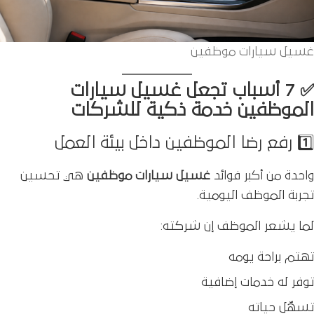
غسيل سيارات موظفين
✅ 7 أسباب تجعل غسيل سيارات
الموظفين خدمة ذكية للشركات
1️⃣ رفع رضا الموظفين داخل بيئة العمل
واحدة من أكبر فوائد
غسيل سيارات موظفين
هي تحسين
تجربة الموظف اليومية.
لما يشعر الموظف إن شركته:
تهتم براحة يومه
توفر له خدمات إضافية
تسهّل حياته