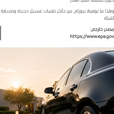
حلول متنقلة تقلل الهدر
وهذا ما توفره بيورلي من خلال تقنيات غسيل حديثة وصديقة
للبيئة.
مصدر خارجي:
https://www.epa.gov