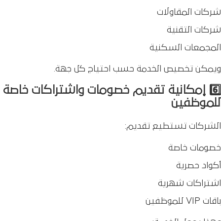
شركات المقاولات
شركات التقنية
المجمعات السكنية
ويمكن تخصيص الخدمة حسب احتياج كل جهة.
6️⃣ إمكانية تقديم خصومات واشتراكات خاصة
للموظفين
الشركات تستطيع تقديم:
خصومات خاصة
أكواد حصرية
اشتراكات شهرية
باقات VIP للموظفين