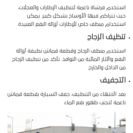
استخدم فرشاة ناعمة لتنظيف الإطارات والعجلات،
حيث تتراكم فيها الأوساخ بشكل كبير. يمكن
استخدام منظف خاص للإطارات لإزالة البقع العنيدة.
تنظيف الزجاج
استخدم منظف الزجاج وقطعة قماش نظيفة لإزالة
البقع والآثار المائية من النوافذ. تأكد من تنظيف الزجاج
من الداخل والخارج.
التجفيف
بعد الانتهاء من التنظيف، جفف السيارة بقطعة قماش
ناعمة لتجنب ظهور بقع الماء.