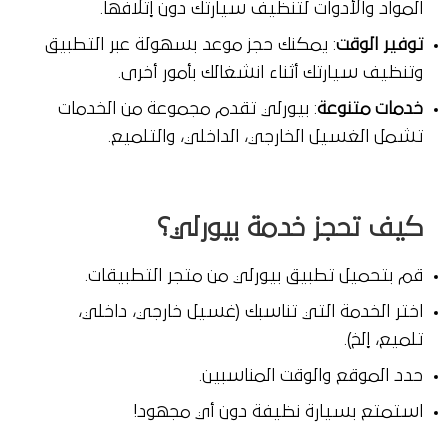
المواد والأدوات لتنظيف سيارتك دون إتلافها.
توفير الوقت
: يمكنك حجز موعد بسهولة عبر التطبيق
وتنظيف سيارتك أثناء انشغالك بأمور أخرى.
خدمات متنوعة
: بيورلي تقدم مجموعة من الخدمات
تشمل الغسيل الخارجي، الداخلي، والتلميع.
كيف تحجز خدمة بيورلي؟
قم بتحميل تطبيق بيورلي من متجر التطبيقات.
اختر الخدمة التي تناسبك (غسيل خارجي، داخلي،
تلميع، إلخ).
حدد الموقع والوقت المناسبين.
استمتع بسيارة نظيفة دون أي مجهود!