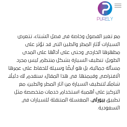
مع تغير الفصول وخاصة في فصل الشتاء، تتعرض
السيارات لآثار المطر والطين التي قد تؤثر على
مظهرها الخارجي وحتى على أدائها على المدى
الطويل. تنظيف السيارة بشكل منتظم ليس مجرد
مسألة جمالية، بل هو أيضًا وسيلة للحفاظ على عمرها
الافتراضي وقيمتها. في هذا المقال، سنقدم لك دليلًا
شاملًا لتنظيف السيارة من آثار المطر والطين، مع
التركيز على أهمية استخدام خدمات متخصصة مثل
تطبيق
بيورلي
، المغسلة المتنقلة للسيارات في
السعودية.