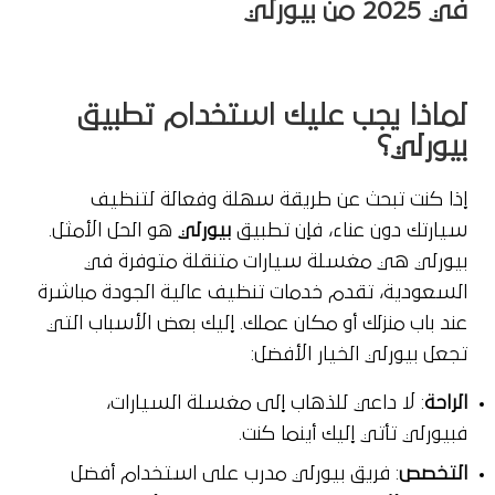
في 2025
من بيورلي
لماذا يجب عليك استخدام تطبيق
بيورلي؟
إذا كنت تبحث عن طريقة سهلة وفعالة لتنظيف
سيارتك دون عناء، فإن تطبيق
بيورلي
هو الحل الأمثل.
بيورلي هي مغسلة سيارات متنقلة متوفرة في
السعودية، تقدم خدمات تنظيف عالية الجودة مباشرة
عند باب منزلك أو مكان عملك. إليك بعض الأسباب التي
تجعل بيورلي الخيار الأفضل:
الراحة
: لا داعي للذهاب إلى مغسلة السيارات،
فبيورلي تأتي إليك أينما كنت.
التخصص
: فريق بيورلي مدرب على استخدام أفضل