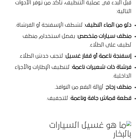
قبل البدء في عملية التنظيف، تأكد من توفر الأدوات
التالية:
دلو من الماء النظيف
: لشطف الإسفنجة أو الفرشاة.
منظف سيارات متخصص
: يفضل استخدام منظف
لطيف على الطلاء.
إسفنجة ناعمة أو قفاز غسيل
: لتجنب خدش الطلاء.
فرشاة ذات شعيرات ناعمة
: لتنظيف الإطارات والأجزاء
الداخلية.
منظف زجاج
: لإزالة البقع من النوافذ.
قطعة قماش جافة وناعمة
: للتجفيف.