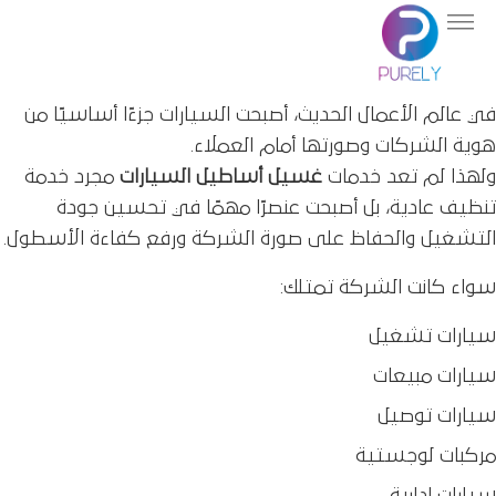
في عالم الأعمال الحديث، أصبحت السيارات جزءًا أساسيًا من
هوية الشركات وصورتها أمام العملاء.
ولهذا لم تعد خدمات
غسيل أﺳﺎﻃﻴﻞ اﻟﺴﻴﺎرات
مجرد خدمة
تنظيف عادية، بل أصبحت عنصرًا مهمًا في تحسين جودة
التشغيل والحفاظ على صورة الشركة ورفع كفاءة الأسطول.
سواء كانت الشركة تمتلك:
سيارات تشغيل
سيارات مبيعات
سيارات توصيل
مركبات لوجستية