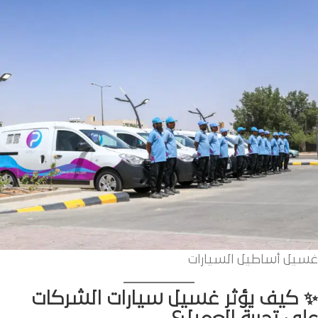
غسيل أﺳﺎﻃﻴﻞ اﻟﺴﻴﺎرات
✨ كيف يؤثر غسيل سيارات الشركات