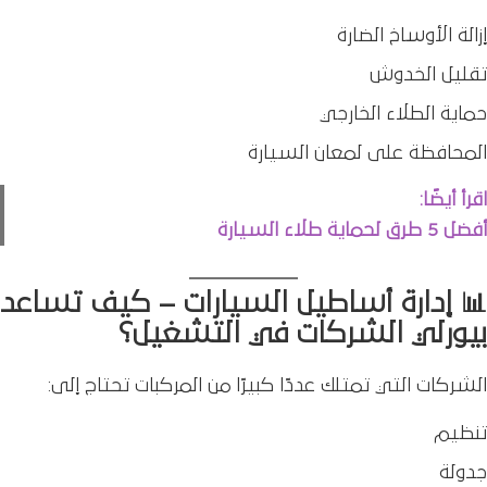
إزالة الأوساخ الضارة
تقليل الخدوش
حماية الطلاء الخارجي
المحافظة على لمعان السيارة
اقرأ أيضًا:
أفضل 5 طرق لحماية طلاء السيارة
📊 إدارة أساطيل السيارات – كيف تساعد
بيورلي الشركات في التشغيل؟
الشركات التي تمتلك عددًا كبيرًا من المركبات تحتاج إلى:
تنظيم
جدولة