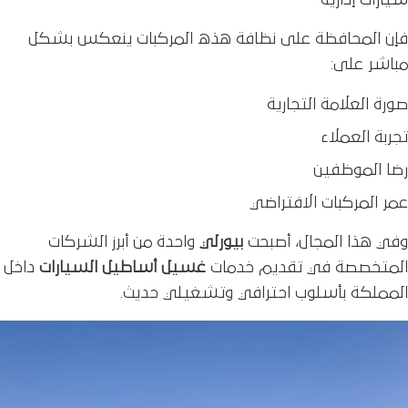
سيارات إدارية
فإن المحافظة على نظافة هذه المركبات ينعكس بشكل
مباشر على:
صورة العلامة التجارية
تجربة العملاء
رضا الموظفين
عمر المركبات الافتراضي
وفي هذا المجال، أصبحت
بيورلي
واحدة من أبرز الشركات
المتخصصة في تقديم خدمات
غسيل أﺳﺎﻃﻴﻞ اﻟﺴﻴﺎرات
داخل
المملكة بأسلوب احترافي وتشغيلي حديث.