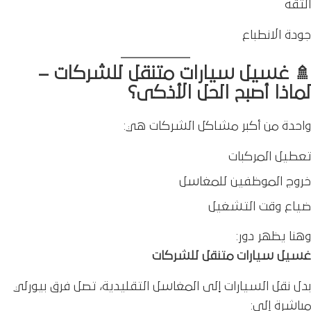
الثقة
جودة الانطباع
🚿 غسيل سيارات متنقل للشركات –
لماذا أصبح الحل الأذكى؟
واحدة من أكبر مشاكل الشركات هي:
تعطيل المركبات
خروج الموظفين للمغاسل
ضياع وقت التشغيل
وهنا يظهر دور:
غسيل سيارات متنقل للشركات
بدل نقل السيارات إلى المغاسل التقليدية، تصل فرق بيورلي
مباشرة إلى: