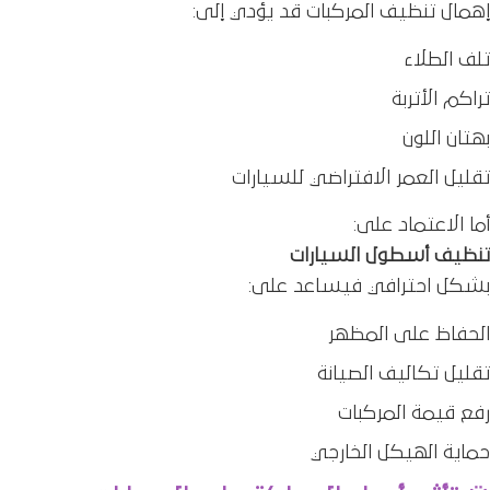
إهمال تنظيف المركبات قد يؤدي إلى:
تلف الطلاء
تراكم الأتربة
بهتان اللون
تقليل العمر الافتراضي للسيارات
أما الاعتماد على:
تنظيف أسطول السيارات
بشكل احترافي فيساعد على:
الحفاظ على المظهر
تقليل تكاليف الصيانة
رفع قيمة المركبات
حماية الهيكل الخارجي