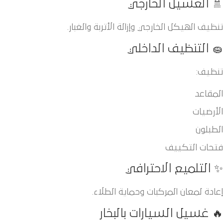
🚿 الغسيل الخارجي
تنظيف الهيكل الخارجي وإزالة الأتربة والغبار.
🧽 التنظيف الداخلي
تنظيف:
المقاعد
الأرضيات
الطبلون
فتحات التكييف
✨ التلميع الاحترافي
إعادة لمعان المركبات وحماية الطلاء.
🔥 غسيل السيارات بالبخار