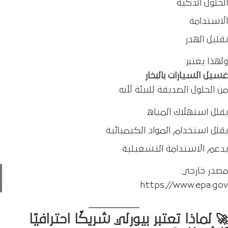
الحلول الذكية
الاستدامة
تقليل الهدر
ولهذا يعتبر:
غسيل السيارات بالبخار
من الحلول الصديقة للبيئة لأنه:
يقلل استهلاك المياه
يقلل استخدام المواد الكيميائية
يدعم الاستدامة التشغيلية
مصدر خارجي:
https://www.epa.gov
🚀 لماذا تعتبر بيورلي شريكًا احترافيًا