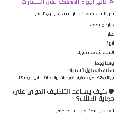
🌞 تأثير أجواء المملكة على السيارات
في السعودية، السيارات تتعرض يوميًا إلى
حرارة مرتفعة
غبار
أتربة
أشعة شمس قوية
وهذا يجعل:
تنظيف أسطول السيارات
جزءًا مهمًا من حماية المركبات والحفاظ على جودتها.
🛡️ كيف يساعد التنظيف الدوري على
حماية الطلاء؟
الغسيل الاحترافي يساعد على: